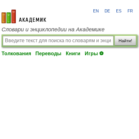
EN
DE
ES
FR
academic.ru
Словари и энциклопедии на Академике
Найти!
Толкования
Переводы
Книги
Игры ⚽