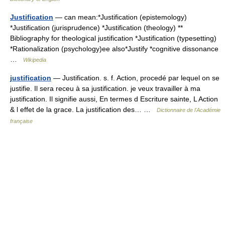
Justification
— can mean:*Justification (epistemology)
*Justification (jurisprudence) *Justification (theology) **
Bibliography for theological justification *Justification (typesetting)
*Rationalization (psychology)ee also*Justify *cognitive dissonance
…
Wikipedia
justification
— Justification. s. f. Action, procedé par lequel on se
justifie. Il sera receu à sa justification. je veux travailler à ma
justification. Il signifie aussi, En termes d Escriture sainte, L Action
& l effet de la grace. La justification des… …
Dictionnaire de l'Académie
française