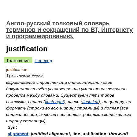
Англо-русский толковый словарь
терминов и сокращений по ВТ, Интернету
и программированию.
justification
Толкование
Перевод
justification
1)
выключка строк
выравнивание строк текста относительно краёв
документа за счёт увеличения или уменьшения величины
пробелов между словами. Существует пять типов
выключки: вправо (
flush right
), влево (
flush left
), по центру, по
формату (строки во всю ширину страницы) и полная (все
строки абзаца, включая последнюю, растягиваются во всю
ширину страницы).
Syn:
alignment
,
justified alignment
,
line justification
,
throw-off